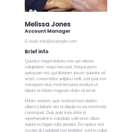
Melissa Jones
Account Manager
E-mail:
info@example.com
Brief info
Quuntur magni dolores eos qui ratione
voluptatem sequi nesciunt. Neque porro
quisquam est, qui dolorem ipsum quiaolor sit
amet, consectetur, adipisci velit, sed quia non
numquam eius modi tempora incidunt ut
labore et dolore magnam dolor sit amet.
Minim veniam, quis nostrud exercitation
ullamco laboris nisi ut aliquip ex ea commodo
consequat. Duis aute irure dolor in
reprehenderit in voluptate velit esse cillum
dolore eu fugiat nulla pariatur. Excepteur sint
occaecat cupidatat non proident, sunt in culpa