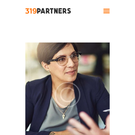
Home
About
Solutions
Industries
Contact